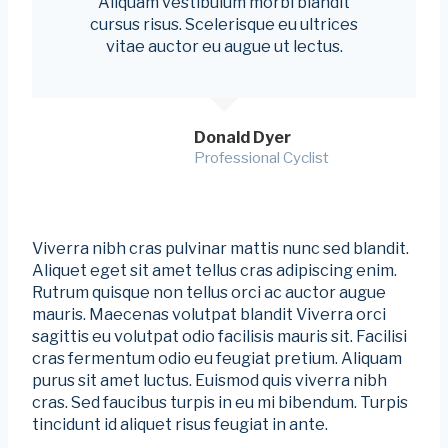
Aliquam vestibulum morbi blandit
cursus risus. Scelerisque eu ultrices
vitae auctor eu augue ut lectus.
Donald Dyer
Professional Cyclist
Viverra nibh cras pulvinar mattis nunc sed blandit.
Aliquet eget sit amet tellus cras adipiscing enim.
Rutrum quisque non tellus orci ac auctor augue
mauris. Maecenas volutpat blandit Viverra orci
sagittis eu volutpat odio facilisis mauris sit. Facilisi
cras fermentum odio eu feugiat pretium. Aliquam
purus sit amet luctus. Euismod quis viverra nibh
cras. Sed faucibus turpis in eu mi bibendum. Turpis
tincidunt id aliquet risus feugiat in ante.