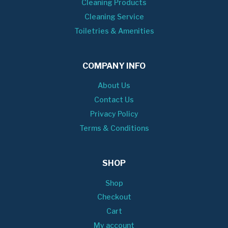
Cleaning Products
Cleaning Service
Toiletries & Amenities
COMPANY INFO
About Us
Contact Us
Privacy Policy
Terms & Conditions
SHOP
Shop
Checkout
Cart
My account