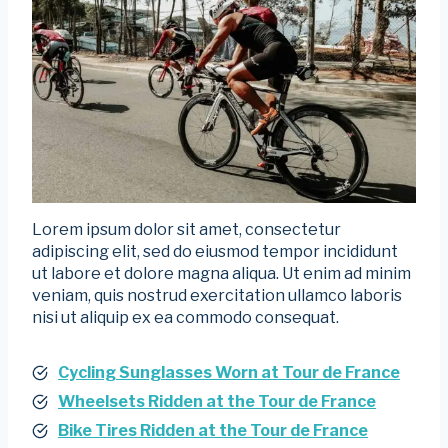
Lorem ipsum dolor sit amet, consectetur
adipiscing elit, sed do eiusmod tempor incididunt
ut labore et dolore magna aliqua. Ut enim ad minim
veniam, quis nostrud exercitation ullamco laboris
nisi ut aliquip ex ea commodo consequat.
Cycling Sunglasses Worn at Tour de France
Wheelsets Ridden at the Tour de France
Bike Tires Ridden at the Tour de France