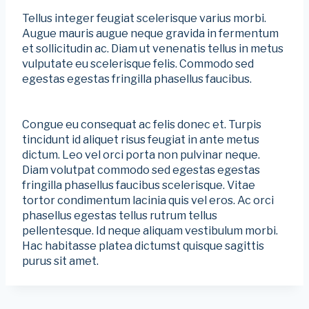
Tellus integer feugiat scelerisque varius morbi.
Augue mauris augue neque gravida in fermentum
et sollicitudin ac. Diam ut venenatis tellus in metus
vulputate eu scelerisque felis. Commodo sed
egestas egestas fringilla phasellus faucibus.
Congue eu consequat ac felis donec et. Turpis
tincidunt id aliquet risus feugiat in ante metus
dictum. Leo vel orci porta non pulvinar neque.
Diam volutpat commodo sed egestas egestas
fringilla phasellus faucibus scelerisque. Vitae
tortor condimentum lacinia quis vel eros. Ac orci
phasellus egestas tellus rutrum tellus
pellentesque. Id neque aliquam vestibulum morbi.
Hac habitasse platea dictumst quisque sagittis
purus sit amet.