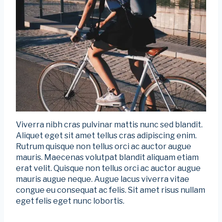
Viverra nibh cras pulvinar mattis nunc sed blandit.
Aliquet eget sit amet tellus cras adipiscing enim.
Rutrum quisque non tellus orci ac auctor augue
mauris. Maecenas volutpat blandit aliquam etiam
erat velit. Quisque non tellus orci ac auctor augue
mauris augue neque. Augue lacus viverra vitae
congue eu consequat ac felis. Sit amet risus nullam
eget felis eget nunc lobortis.