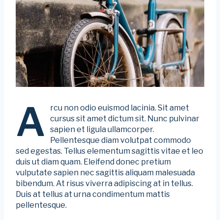
A
rcu non odio euismod lacinia. Sit amet
cursus sit amet dictum sit. Nunc pulvinar
sapien et ligula ullamcorper.
Pellentesque diam volutpat commodo
sed egestas. Tellus elementum sagittis vitae et leo
duis ut diam quam. Eleifend donec pretium
vulputate sapien nec sagittis aliquam malesuada
bibendum. At risus viverra adipiscing at in tellus.
Duis at tellus at urna condimentum mattis
pellentesque.