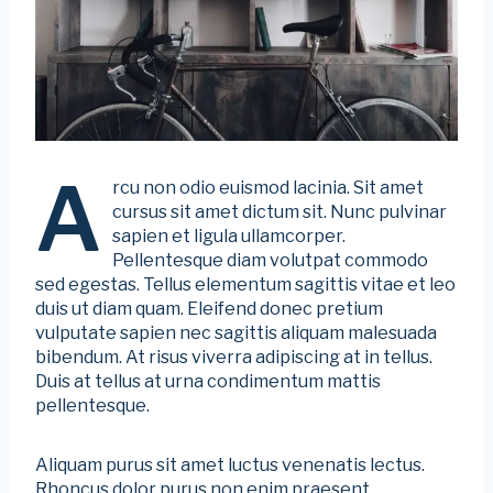
A
rcu non odio euismod lacinia. Sit amet
cursus sit amet dictum sit. Nunc pulvinar
sapien et ligula ullamcorper.
Pellentesque diam volutpat commodo
sed egestas. Tellus elementum sagittis vitae et leo
duis ut diam quam. Eleifend donec pretium
vulputate sapien nec sagittis aliquam malesuada
bibendum. At risus viverra adipiscing at in tellus.
Duis at tellus at urna condimentum mattis
pellentesque.
Aliquam purus sit amet luctus venenatis lectus.
Rhoncus dolor purus non enim praesent