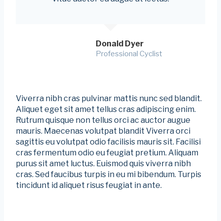
Donald Dyer
Professional Cyclist
Viverra nibh cras pulvinar mattis nunc sed blandit.
Aliquet eget sit amet tellus cras adipiscing enim.
Rutrum quisque non tellus orci ac auctor augue
mauris. Maecenas volutpat blandit Viverra orci
sagittis eu volutpat odio facilisis mauris sit. Facilisi
cras fermentum odio eu feugiat pretium. Aliquam
purus sit amet luctus. Euismod quis viverra nibh
cras. Sed faucibus turpis in eu mi bibendum. Turpis
tincidunt id aliquet risus feugiat in ante.