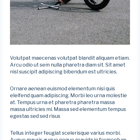
Volutpat maecenas volutpat blandit aliquam etiam.
Arcu odio ut sem nulla pharetra diam sit. Sit amet
nisl suscipit adipiscing bibendum est ultricies.
Ornare aenean euismod elementum nisi quis
eleifend quam adipiscing. Morbi leo urna molestie
at. Tempus urna et pharetra pharetra massa
massa ultricies mi. Massa sed elementum tempus
egestas sed sed risus
Tellus integer feugiat scelerisque varius morbi.
Augue mauris augue neque gravida in fermentum