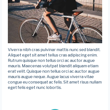
Viverra nibh cras pulvinar mattis nunc sed blandit.
Aliquet eget sit amet tellus cras adipiscing enim.
Rutrum quisque non tellus orci ac auctor augue
mauris. Maecenas volutpat blandit aliquam etiam
erat velit. Quisque non tellus orci ac auctor augue
mauris augue neque. Augue lacus viverra vitae
congue eu consequat ac felis. Sit amet risus nullam
eget felis eget nunc lobortis.