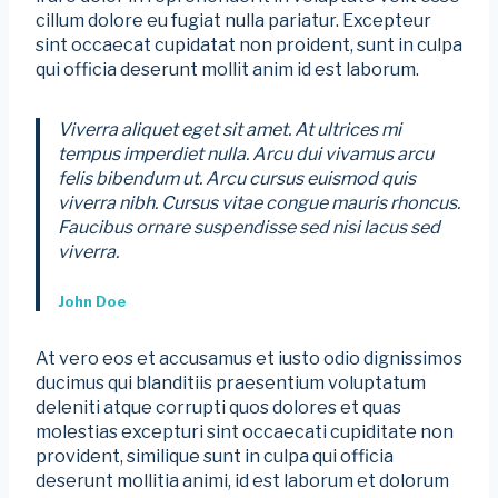
cillum dolore eu fugiat nulla pariatur. Excepteur
sint occaecat cupidatat non proident, sunt in culpa
qui officia deserunt mollit anim id est laborum.
Viverra aliquet eget sit amet. At ultrices mi
tempus imperdiet nulla. Arcu dui vivamus arcu
felis bibendum ut. Arcu cursus euismod quis
viverra nibh. Cursus vitae congue mauris rhoncus.
Faucibus ornare suspendisse sed nisi lacus sed
viverra.
John Doe
At vero eos et accusamus et iusto odio dignissimos
ducimus qui blanditiis praesentium voluptatum
deleniti atque corrupti quos dolores et quas
molestias excepturi sint occaecati cupiditate non
provident, similique sunt in culpa qui officia
deserunt mollitia animi, id est laborum et dolorum