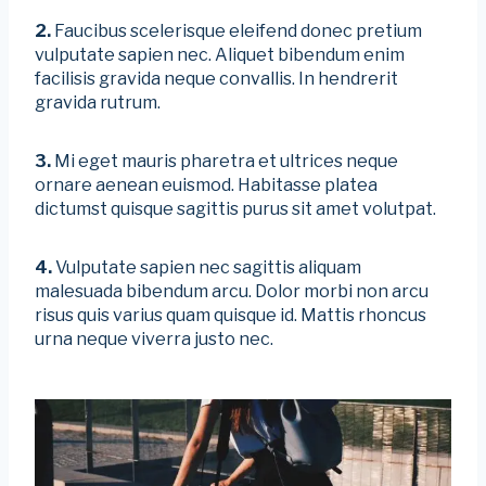
2.
Faucibus scelerisque eleifend donec pretium
vulputate sapien nec. Aliquet bibendum enim
facilisis gravida neque convallis. In hendrerit
gravida rutrum.
3.
Mi eget mauris pharetra et ultrices neque
ornare aenean euismod. Habitasse platea
dictumst quisque sagittis purus sit amet volutpat.
4.
Vulputate sapien nec sagittis aliquam
malesuada bibendum arcu. Dolor morbi non arcu
risus quis varius quam quisque id. Mattis rhoncus
urna neque viverra justo nec.