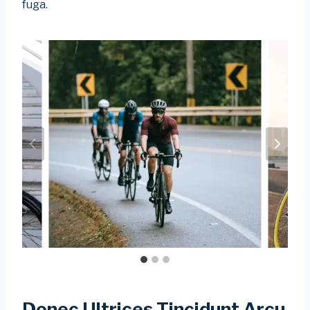
fuga.
Donec Ultrices Tincidunt Arcu