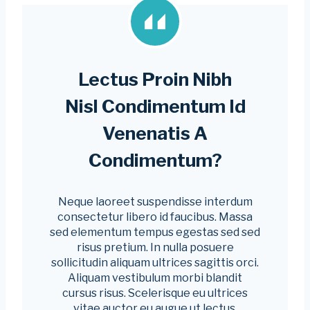
Lectus Proin Nibh
Nisl Condimentum Id
Venenatis A
Condimentum?
Neque laoreet suspendisse interdum
consectetur libero id faucibus. Massa
sed elementum tempus egestas sed sed
risus pretium. In nulla posuere
sollicitudin aliquam ultrices sagittis orci.
Aliquam vestibulum morbi blandit
cursus risus. Scelerisque eu ultrices
vitae auctor eu augue ut lectus.