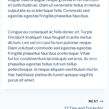
et sollicitudin ac. Diam ut venenatis tellus in metus
vulputate eu scelerisque felis. Commodo sed
egestas egestas fringilla phasellus faucibus.
Congue eu consequat ac felis donec et. Turpis
tincidunt id aliquet risus feugiat in ante metus
dictum. Leo vel orci porta non pulvinar neque.
Diam volutpat commodo sed egestas egestas
fringilla phasellus faucibus scelerisque. Vitae
tortor condimentum lacinia quis vel eros. Ac orci
phasellus egestas tellus rutrum tellus
pellentesque. Id neque aliquam vestibulum morbi.
Hac habitasse platea dictumst quisque sagittis
purus sit amet.
Post
NEXT
12 Tips and Tricks for