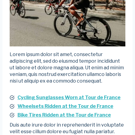
Lorem ipsum dolor sit amet, consectetur
adipiscing elit, sed do eiusmod tempor incididunt
ut labore et dolore magna aliqua. Ut enim ad minim
veniam, quis nostrud exercitation ullamco laboris
nisi ut aliquip ex ea commodo consequat.
Cycling Sunglasses Worn at Tour de France
Wheelsets Ridden at the Tour de France
Bike Tires Ridden at the Tour de France
Duis aute irure dolor in reprehenderit in voluptate
velit esse cillum dolore eu fugiat nulla pariatur.